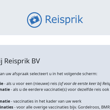
j Reisprik BV
n uw afspraak selecteert u in het volgende scherm:
ie
- als u voor een (nieuwe) reis
(of voor de eerste keer bij Reis
inatie
- als u de eerdere vaccinatie(s) voor dezelfde reis ook
inatie
- vaccinaties in het kader van uw werk
inaties
- voor alle overige vaccinaties bijv. Gordelroos, 