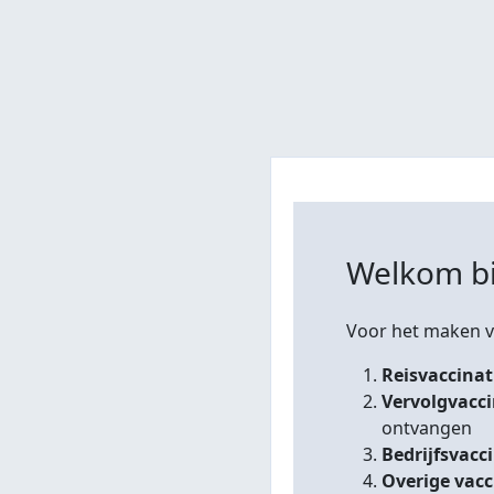
Welkom bi
Voor het maken va
Reisvaccinat
Vervolgvacc
ontvangen
Bedrijfsvacc
Overige vacc