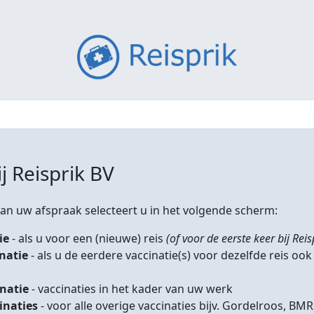
j Reisprik BV
n uw afspraak selecteert u in het volgende scherm:
ie
- als u voor een (nieuwe) reis
(of voor de eerste keer bij Reis
inatie
- als u de eerdere vaccinatie(s) voor dezelfde reis ook
inatie
- vaccinaties in het kader van uw werk
inaties
- voor alle overige vaccinaties bijv. Gordelroos, 