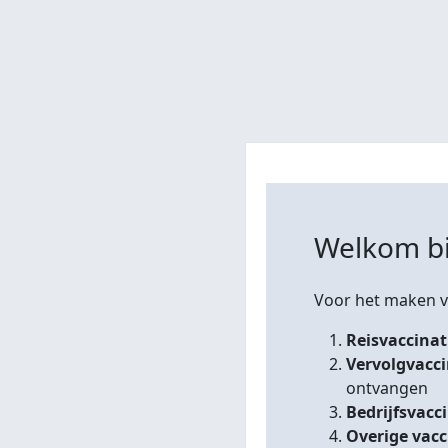
Welkom bi
Voor het maken va
Reisvaccinat
Vervolgvacc
ontvangen
Bedrijfsvacc
Overige vacc