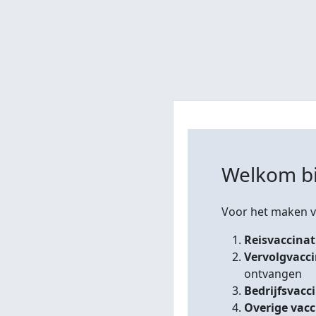
Welkom bi
Voor het maken va
Reisvaccinat
Vervolgvacc
ontvangen
Bedrijfsvacc
Overige vacc