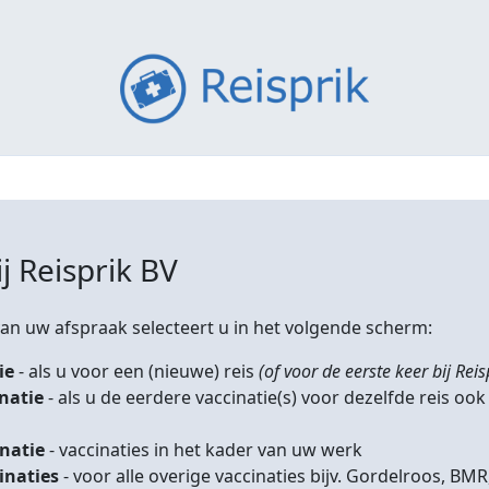
j Reisprik BV
n uw afspraak selecteert u in het volgende scherm:
ie
- als u voor een (nieuwe) reis
(of voor de eerste keer bij Reis
inatie
- als u de eerdere vaccinatie(s) voor dezelfde reis ook
inatie
- vaccinaties in het kader van uw werk
inaties
- voor alle overige vaccinaties bijv. Gordelroos, 