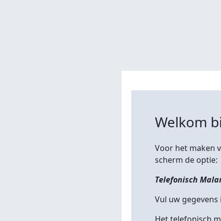
Welkom bi
Voor het maken va
scherm de optie:
Telefonisch Malar
Vul uw gegevens i
Het telefonisch m