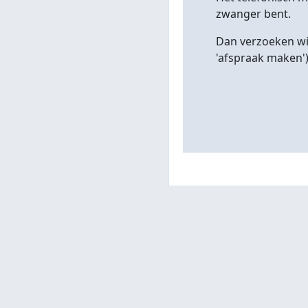
zwanger bent.
Dan verzoeken wij
'afspraak maken'