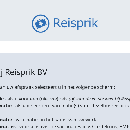
j Reisprik BV
n uw afspraak selecteert u in het volgende scherm:
ie
- als u voor een (nieuwe) reis
(of voor de eerste keer bij Reis
inatie
- als u de eerdere vaccinatie(s) voor dezelfde reis ook
inatie
- vaccinaties in het kader van uw werk
inaties
- voor alle overige vaccinaties bijv. Gordelroos, 