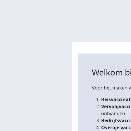
Welkom bi
Voor het maken va
Reisvaccinat
Vervolgvacc
ontvangen
Bedrijfsvacc
Overige vacc