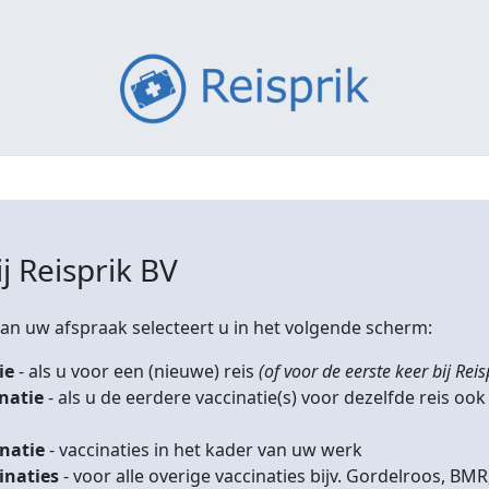
j Reisprik BV
n uw afspraak selecteert u in het volgende scherm:
ie
- als u voor een (nieuwe) reis
(of voor de eerste keer bij Reis
inatie
- als u de eerdere vaccinatie(s) voor dezelfde reis ook
inatie
- vaccinaties in het kader van uw werk
inaties
- voor alle overige vaccinaties bijv. Gordelroos, 