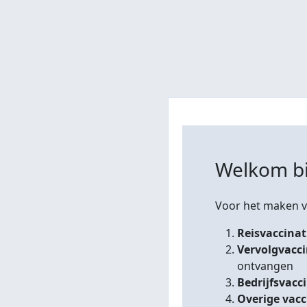
Welkom bi
Voor het maken va
Reisvaccinat
Vervolgvacc
ontvangen
Bedrijfsvacc
Overige vacc