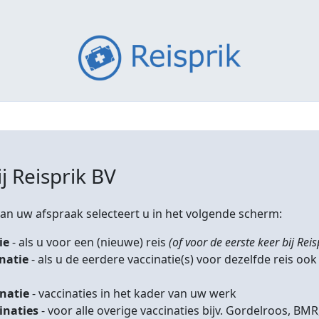
j Reisprik BV
n uw afspraak selecteert u in het volgende scherm:
ie
- als u voor een (nieuwe) reis
(of voor de eerste keer bij Reis
inatie
- als u de eerdere vaccinatie(s) voor dezelfde reis ook
inatie
- vaccinaties in het kader van uw werk
inaties
- voor alle overige vaccinaties bijv. Gordelroos, 