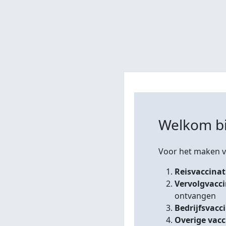
Welkom bi
Voor het maken va
Reisvaccinat
Vervolgvacc
ontvangen
Bedrijfsvacc
Overige vacc